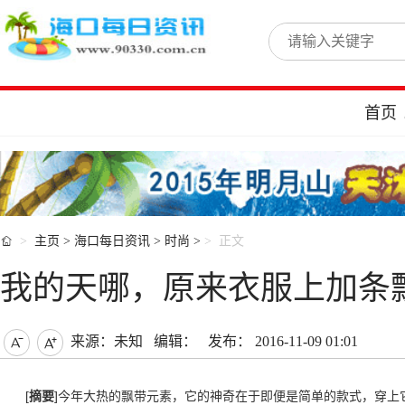
首页

主页
>
海口每日资讯
>
时尚
>
正文
我的天哪，原来衣服上加条
来源：未知
编辑：
发布： 2016-11-09 01:01


[
摘要
]今年大热的飘带元素，它的神奇在于即便是简单的款式，穿上