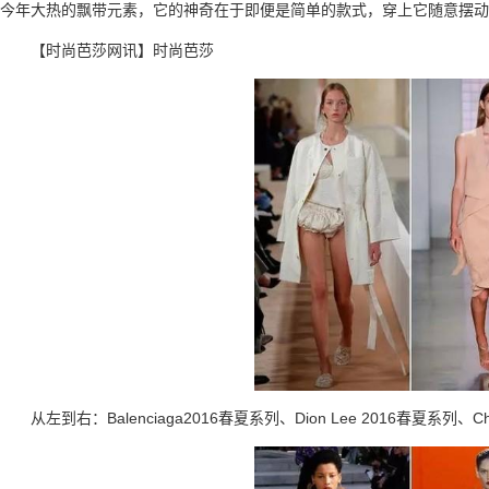
今年大热的飘带元素，它的神奇在于即便是简单的款式，穿上它随意摆动
【时尚芭莎网讯】时尚芭莎
从左到右：Balenciaga2016春夏系列、Dion Lee 2016春夏系列、Ch