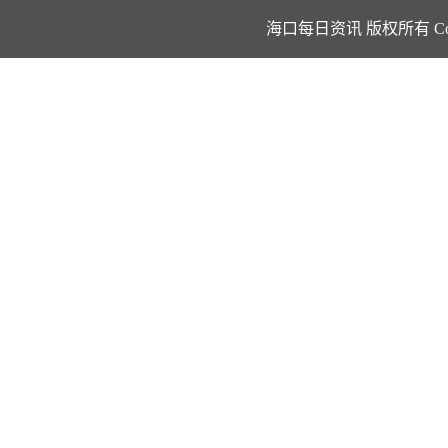
海口每日资讯 版权所有 Copyright ©