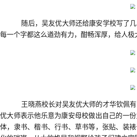
随后，吴友优大师还给康安学校写了几
每一个字都这么遒劲有力，酣畅浑厚，给人极
王晓燕校长对吴友优大师的才华钦佩有
优大师表示他乐意为康安母校做出自己的一份
体，隶书、楷书、行书、草书等，张贴、装裱