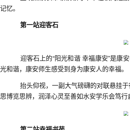
记忆。
第一站迎客石
迎客石上的“阳光和谐 幸福康安”是康
光和谐，康安师生感受到身为康安人的幸福。
抬头仰视，一副大气磅礴的对联悬挂于行
思博览思辨，润泽心灵至善如水安学乐会笃行
第二站幸福书苑