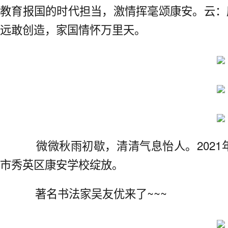
教育报国的时代担当，激情挥毫颂康安。云：
远敢创造，家国情怀万里天。
微微秋雨初歇，清清气息怡人。2021年
市秀英区康安学校绽放。
著名书法家吴友优来了~~~