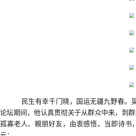
民生有幸千门晓，国运无疆九野春。吴友
论坛期间，他认真贯彻关于从群众中来，到群
孤寡老人、親朋好友，由衷感悟，当即诗书
云：