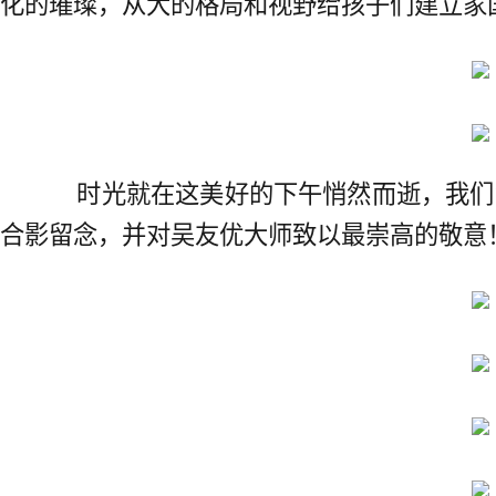
化的璀璨，从大的格局和视野给孩子们建立家
时光就在这美好的下午悄然而逝，我们
合影留念，并对吴友优大师致以最崇高的敬意