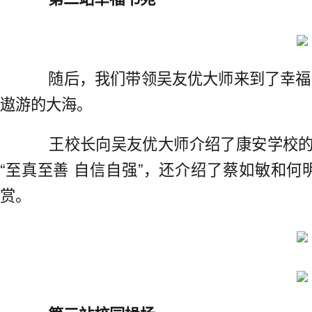
随后，我们带领吴友优大师来到了幸福
遨游的大海。
王校长向吴友优大师介绍了康安学校的办
“至真至善 自信自强”，还介绍了蔡如敏和
赏。