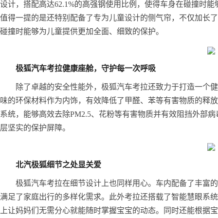
设计，搭配高达62.1%的高强钢使用比例，使得车身在碰撞时
值得一提的是还特别配备了专为儿童设计的侧气帘，不仅加长了
碰撞时能够为儿童提供更加全面、细致的保护。
极狐汽车考拉健康座舱，守护每一次呼吸
除了卓越的安全性能外，极狐汽车考拉还致力于打造一个健
味的环保材料作为内饰，有效降低了甲醛、苯等有害物质的释放
系统，能够高效去除PM2.5、花粉等有害物质并有效阻挡外部
层坚实的保护屏障。
北汽极狐细节之处显关爱
极狐汽车考拉在细节设计上也同样用心。车内配备了丰富的
满足了家庭出行的多样化需求。此外考拉还搭载了智能慧眼系统
上让妈妈们无需分心就能随时掌握宝宝的动态。同时还能根据宝