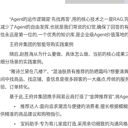
“Agent的运作逻辑是‘先找再答’,用的核心技术之一是RA
减少了Agent的自由发挥,也就是我们常说的幻觉,确保了回答的
信永远是第一位的,一个优秀的知识库,是企业级Agent价值落地
王府井集团的智能导购实践案例
随后,赵胜海从为什么要做、具体怎么做、当前的核心成果三
细分场景的实践案例。
“雅诗兰黛在几楼?”、“混油肤质有推荐的防晒霜吗?想要清爽
间中找商品、找店铺、查信息是很多顾客的一大痛点,传统的服务
验、订单转化。
基于此,王府井集团携手网易云商打造了“金牌推荐官”,将Ag
• 推荐达人:面向追求潮流与便捷的消费者,擅长根据模糊
供精准的商品建议和购物指引。
• 宝妈助手:专为育儿家庭打造,采用亲切细致的沟通风格