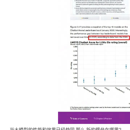
当大模型的性能和效果已经趋同,那么,新的壁垒在哪里?