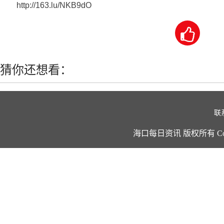
http://163.lu/NKB9dO

猜你还想看：
联
海口每日资讯 版权所有 Copyright ©