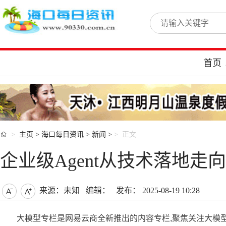
首页

主页
>
海口每日资讯
>
新闻
>
正文
企业级Agent从技术落地
来源：未知
编辑：
发布： 2025-08-19 10:28


大模型专栏是网易云商全新推出的内容专栏,聚焦关注大模