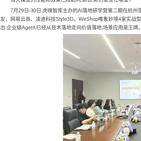
7月29日-30日,虎嗅智库主办的AI落地研学营第二期在杭州
友、网易云商、凌迪科技Style3D、WeShop唯象妙境4家实
出:企业级Agent,已经从技术落地走向价值落地,场景应用是王牌