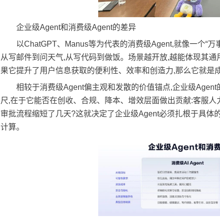
企业级Agent和消费级Agent的差异
以ChatGPT、Manus等为代表的消费级Agent,就像一
从写邮件到问天气,从写代码到做饭。场景越开放,越能体现其通
果它提升了用户信息获取的便利性、效率和创造力,那么它就是
相较于消费级Agent偏主观和发散的价值锚点,企业级Ag
尺,在于它能否在创收、合规、降本、增效层面做出贡献:客服人
审批流程缩短了几天?这就决定了企业级Agent必须扎根于具体的“
计算。