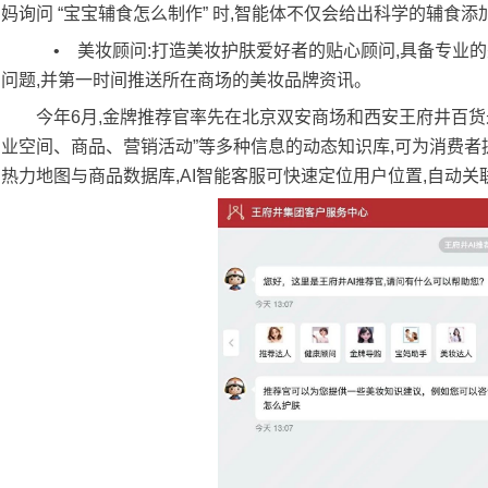
妈询问 “宝宝辅食怎么制作” 时,智能体不仅会给出科学的辅
• 美妆顾问:打造美妆护肤爱好者的贴心顾问,具备专业
问题,并第一时间推送所在商场的美妆品牌资讯。
今年6月,金牌推荐官率先在北京双安商场和西安王府井百货永
业空间、商品、营销活动”等多种信息的动态知识库,可为消费者
热力地图与商品数据库,AI智能客服可快速定位用户位置,自动