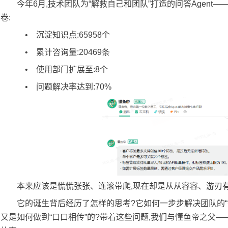
今年6月,技术团队为“解救自己和团队”打造的问答Agent
卷:
• 沉淀知识点:65958个
• 累计咨询量:20469条
• 使用部门扩展至:8个
• 问题解决率达到:70%
本来应该是慌慌张张、连滚带爬,现在却是从从容容、游刃
它的诞生背后经历了怎样的思考?它如何一步步解决团队的“头
又是如何做到“口口相传”的?带着这些问题,我们与懂鱼帝之父—