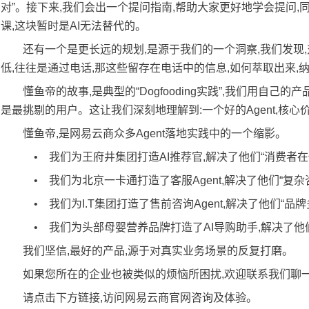
对”。接下来,我们会出一个提问指南,帮助大家更好地学会提问,
课,这块暂时是AI无法替代的。
还有一个是更长远的规划,是源于我们的一个洞察,我们发现
低,往往是通过电话,那这些留存在电话中的信息,如何萃取出来,
懂鱼帝的故事,是典型的“Dogfooding实践”,我们用自
是最挑剔的用户。这让我们深刻地理解到:一个好的Agent,核
懂鱼帝,是网易云商众多Agent落地实践中的一个缩影。
• 我们为王府井集团打造AI推荐官,解决了他们“消费
• 我们为北京一卡通打造了客服Agent,解决了他们“
• 我们为I.T集团打造了售前咨询Agent,解决了他们
• 我们为头部母婴营养品牌打造了AI导购助手,解决了他
我们坚信,最好的产品,源于对真实业务场景的反复打磨。
如果您所在的企业也被类似的烦恼所困扰,欢迎联系我们聊
请点击下方链接,访问网易云商官网咨询及体验。