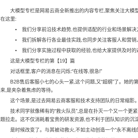
​大模型专栏是网易云商全新推出的内容专栏,聚焦关注大
在这里:
• 我们分享前沿技术趋势,也提供适配的行业和场景解决
• 我们拆解各行各业最佳实践,也同步关注客服人和营销
• 我们分享实施过程中获取的经验,也给大家提供及时的
这是大模型专栏的第【19】篇
对话框里,客户的消息在闪烁:“在线等,很急!”
B2B售后客服小七的心头一紧,这个问题,又“超纲”了。她
来,是夹杂着焦虑的等待。
这个场景,是过去网易云商客服和技术支持团队的日常缩影
技术同学就像稀有的“救火队员”,总是在扑灭一个又一个更紧
题拉走。这不仅消耗着宝贵的研发资源,也不利于团队知识的沉
是时候改变了。与其被动救火,不如主动创造一个“永不离线