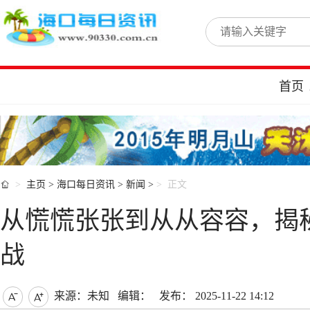
首页

主页
>
海口每日资讯
>
新闻
>
正文
从慌慌张张到从从容容，揭秘问答
战
来源：未知
编辑：
发布： 2025-11-22 14:12

