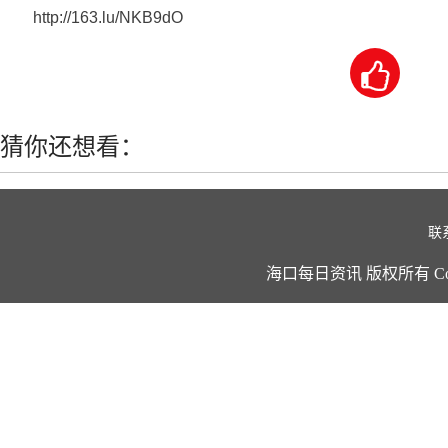
http://163.lu/NKB9dO

猜你还想看：
联
海口每日资讯 版权所有 Copyright ©