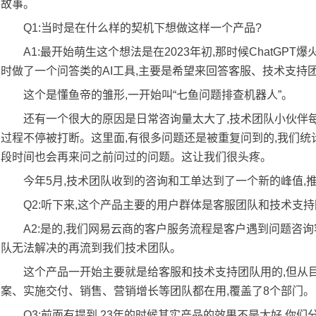
故事。
Q1:当时是在什么样的契机下想做这样一个产品?
A1:最开始萌生这个想法是在2023年初,那时候ChatGP
时做了一个问答类的AI工具,主要是希望来回答客服、技术支持
这个是懂鱼帝的雏形,一开始叫“七鱼问题排查机器人”。
还有一个很大的原因是日常咨询量太大了,技术团队小伙伴
过程不停被打断。这里面,有很多问题还是被重复问到的,我们统
段时间也会再来问之前问过的问题。这让我们很头疼。
今年5月,技术团队收到的咨询和工单达到了一个新的峰值,
Q2:听下来,这个产品主要的用户群体是客服团队和技术支持
A2:是的,我们网易云商的客户服务流程是客户遇到问题咨
队无法解决的再流到我们技术团队。
这个产品一开始主要就是给客服和技术支持团队用的,但从目
案、实施交付、销售、营销增长等团队都在用,覆盖了8个部门。
Q3:前面有提到,23年的时候其实产品的效果不是太好,你