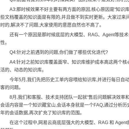
A3:那时候效果不好主要有两方面的原因,核心原因是“知识
些文档覆盖的知识面是有限的,并且做不到实时更新。大家过来问
时的,解决不了问题,大家使用的意愿自然也不高了。
还有一个原因是那时候底层的大模型、RAG、Agent等
性。
Q4:针对之前遇到的问题,你们做了哪些优化迭代?
A4:针对之前知识库覆盖面窄、知识库维护成本高这两个核
活的、动态的知识库。
今年5月,我们先把历史工单内容喂给知识库,并进行每日自
客的问题。
8月,我们和客服、技术支持团队一起就“售后问题解决效率
会话内容是一个知识藏宝山,会话本身就是一个FAQ,通过分析历
年的会话数据,再次扩充了知识库的范围。
在这个过程中,网易云商底层强大的大模型、RAG 和 Age