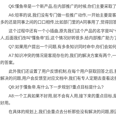
Q6:懂鱼帝是一个新产品,在内部推广的时候,你们主要采取
A6:坦率的说,我们没有专门做一些推广动作,一开始主要是
多的还是同事之间的口口相传,比如部门里的A同事用了,觉得回答
这个过程中还有一个小插曲,原先我们这个产品的名字是叫“
人,后面我们改叫“懂鱼帝”后,这个情况好转很多,给内部推广助力
Q7:如果用户提出一个问题,有多条知识同时命中,你们会如
A7:知识冲突的情况是客观存在的,我们的解决方案有两个
的答案。
此外我们还设置了用户反馈机制,在每个用户获取回答之后,
解决的问题,用户会反馈至对应文档中,我们有专人定期去查看这
Q8:对于懂鱼帝,有什么下一步规划?重点目标是什么?
A8:一个工具如果不好用,就不会有人用,接下来的重点目标,
好用。
在具体的规划上,我们会重点去分析那些没有解决的问题,原